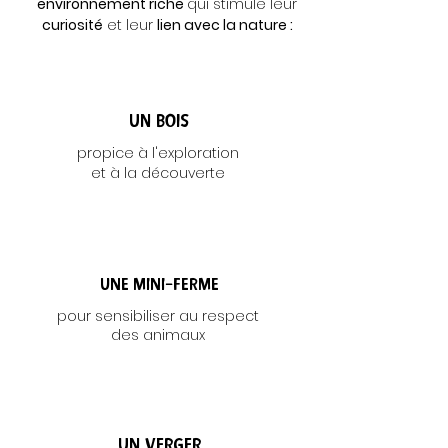
environnement riche
qui stimule leur
curiosité
et leur
lien avec la nature :
Un bois
propice à l'exploration
et à la découverte
Une mini-ferme
pour sensibiliser au respect
des animaux
Un verger