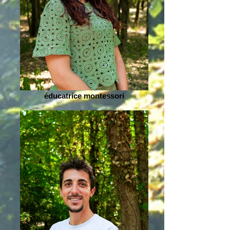
éducatrice montessori