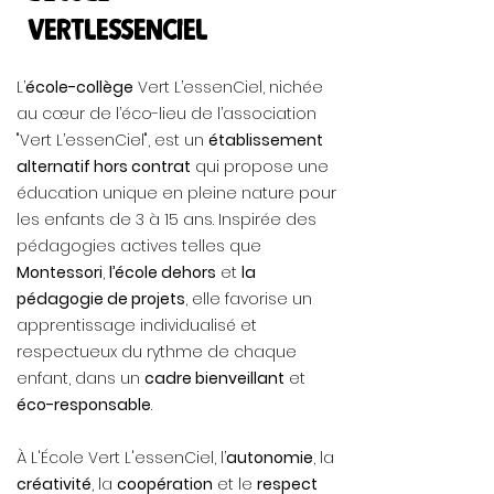
vertlessenCiel
L’
école-collège
Vert L’essenCiel, nichée
au cœur de l’éco-lieu de l’association
"Vert L’essenCiel", est un
établissement
alternatif hors contrat
qui propose une
éducation unique en pleine nature pour
les enfants de 3 à 15 ans. Inspirée des
pédagogies actives telles que
Montessori
,
l’école dehors
et
la
pédagogie de projets
, elle favorise un
apprentissage individualisé et
respectueux du rythme de chaque
enfant, dans un
cadre bienveillant
et
éco-responsable
.
À L'École Vert L'essenCiel, l’
autonomie
, la
créativité
, la
coopération
et le
respect